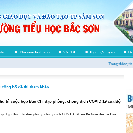
deo
Thư viện hình ảnh
VNEDU
Học trực tuyến
Đăn
Trang thông tin 
ngành
 công bố đề thi tham khảo
hủ trì cuộc họp Ban Chỉ đạo phòng, chống dịch COVID-19 của Bộ
cuộc họp Ban Chỉ đạo phòng, chống dịch COVID-19 của Bộ Giáo dục và Đào