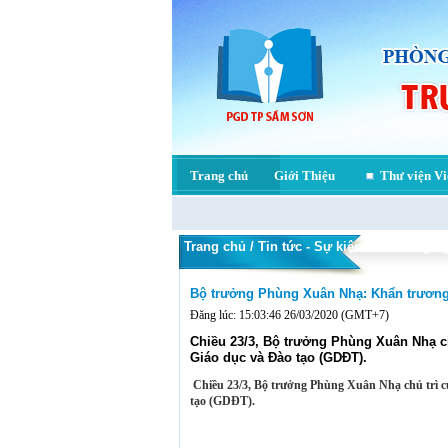
Trang chủ
Giới Thiệu
Thư viện Vi
Trang chủ / Tin tức - Sự kiện / Tin trong 
Bộ trưởng Phùng Xuân Nhạ: Khẩn trương
Đăng lúc: 15:03:46 26/03/2020 (GMT+7)
Chiều 23/3, Bộ trưởng Phùng Xuân Nhạ c
Giáo dục và Đào tạo (GDĐT).
Chiều 23/3, Bộ trưởng Phùng Xuân Nhạ chủ trì 
tạo (GDĐT).